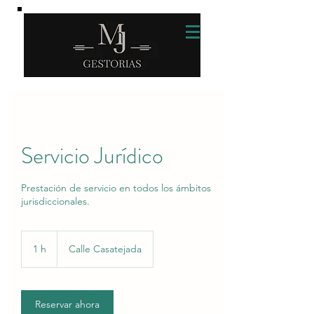
Servicio Jurídico
Prestación de servicio en todos los ámbitos
jurisdiccionales.
1 h
1
Calle Casatejada
Reservar ahora